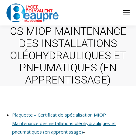
CS MIOP MAINTENANCE
DES INSTALLATIONS
OLÉOHYDRAULIQUES ET
PNEUMATIQUES (EN
APPRENTISSAGE)
Plaquette « Certificat de spécialisation MIOP
Maintenance des installations oléohydrauliques et
pneumatiques (en apprentissage)
«