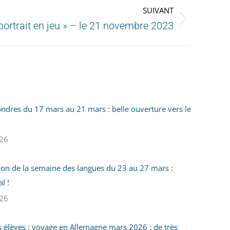
SUIVANT
portrait en jeu » – le 21 novembre 2023
ndres du 17 mars au 21 mars : belle ouverture vers le
26
on de la semaine des langues du 23 au 27 mars :
l !
26
s élèves : voyage en Allemagne mars 2026 : de très