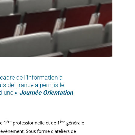
cadre de l’information à
uts de France a permis le
 d’une
«
Journée Orientation
ère
ère
e 1
professionnelle et de 1
générale
et événement. Sous forme d’ateliers de