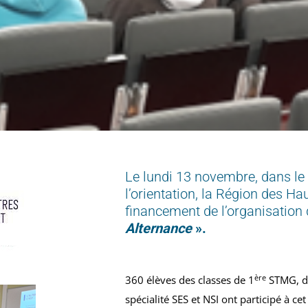
Le lundi 13 novembre, dans le 
l’orientation, la Région des Ha
financement de l’organisation
Alternance
».
ère
360 élèves des classes de 1
STMG, d
spécialité SES et NSI ont participé à c