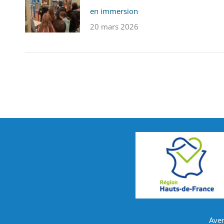
en immersion
20 mars 2026
Ave