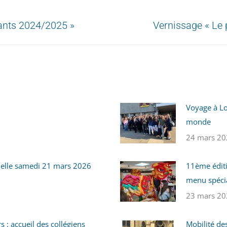
iants 2024/2025 »
Vernissage « Le 
Voyage à Lo
monde
24 mars 20
helle samedi 21 mars 2026
11ème éditi
menu spécia
23 mars 20
 : accueil des collégiens
Mobilité de