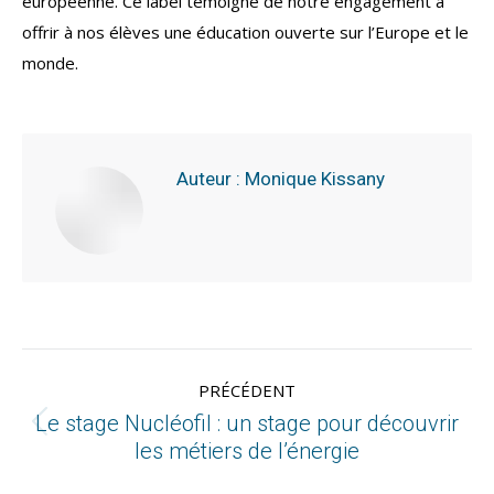
européenne. Ce label témoigne de notre engagement à
offrir à nos élèves une éducation ouverte sur l’Europe et le
monde.
Auteur :
Monique Kissany
PRÉCÉDENT
Le stage Nucléofil : un stage pour découvrir
les métiers de l’énergie