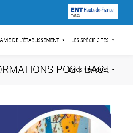
LA VIE DE L'ÉTABLISSEMENT
LES SPÉCIFICITÉS
RMATIONS POST BAC !
INFOS PRATIQUES