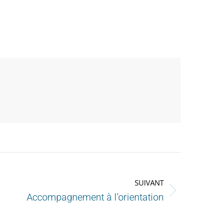
SUIVANT
Accompagnement à l’orientation