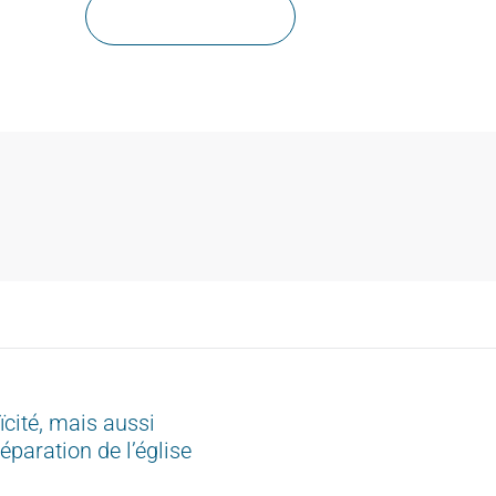
En savoir plus
cité, mais aussi
éparation de l’église