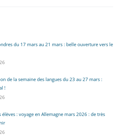
ndres du 17 mars au 21 mars : belle ouverture vers le
26
on de la semaine des langues du 23 au 27 mars :
l !
26
s élèves : voyage en Allemagne mars 2026 : de très
nir
26