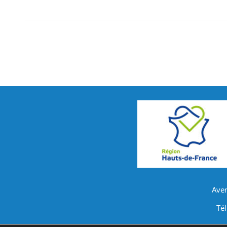
Ave
Tél