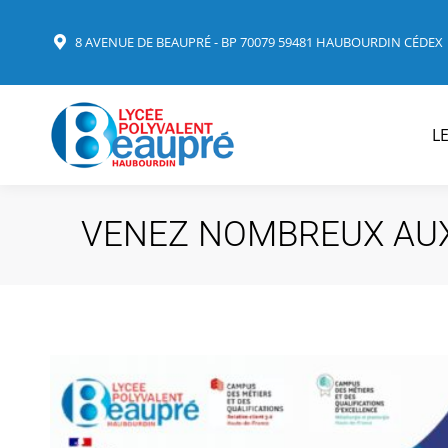
8 AVENUE DE BEAUPRÉ - BP 70079 59481 HAUBOURDIN CÉDEX
L
VENEZ NOMBREUX AUX