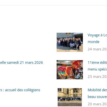
Voyage à Lo
monde
24 mars 20
helle samedi 21 mars 2026
11ème éditi
menu spécia
23 mars 20
 : accueil des collégiens
Mobilité de
beau souve
20 mars 20